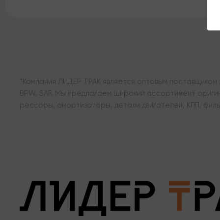
*Компания ЛИДЕР ТРАК является оптовым поставщиком з
BPW, SAF. Мы предлагаем широкий ассортимент оригина
рессоры, амортизаторы, детали двигателей, КПП, филь