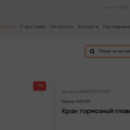
пн-пт 9:00
Каталог
О доставке
Об оплате
Контакты
Поставщик
Поиск по катал
-13%
Артикул: 0486200104N50
Бренд: KNORR
Кран тормозной главн