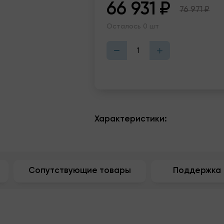
66 931
₽
76 971
₽
Осталось 0 шт
Характеристики:
Сопутствующие товары
Поддержка