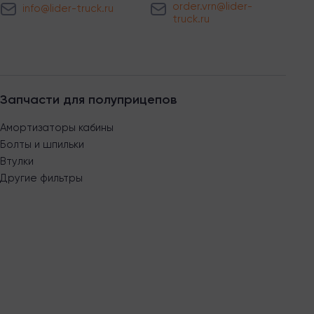
order.vrn@lider-
info@lider-truck.ru
truck.ru
Запчасти для полуприцепов
Амортизаторы кабины
Болты и шпильки
Втулки
Другие фильтры