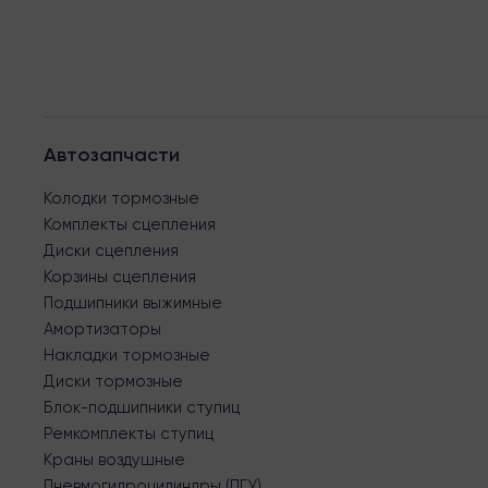
Автозапчасти
Колодки тормозные
Комплекты сцепления
Диски сцепления
Корзины сцепления
Подшипники выжимные
Амортизаторы
Накладки тормозные
Диски тормозные
Блок-подшипники ступиц
Ремкомплекты ступиц
Краны воздушные
Пневмогидроцилиндры (ПГУ)