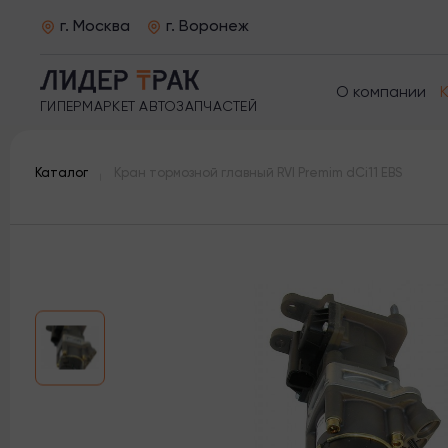
г. Москва
г. Воронеж
О компании
ГИПЕРМАРКЕТ АВТОЗАПЧАСТЕЙ
Каталог
Кран тормозной главный RVI Premim dCi11 EBS