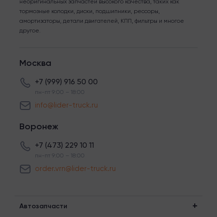
неоригинальных запчастей высокого качества, таких как
тормозные колодки, диски, подшипники, рессоры,
амортизаторы, детали двигателей, КПП, фильтры и многое
другое.
Москва
+7 (999) 916 50 00
пн-пт 9:00 – 18:00
info@lider-truck.ru
Воронеж
+7 (473) 229 10 11
пн-пт 9:00 – 18:00
order.vrn@lider-truck.ru
Автозапчасти