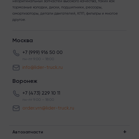
неоригинальных запчастей высокого качества, таких как
тормозные колодки, диски, подшипники, рессоры,
амортизаторы, детали двигателей, КПП, фильтры и многое
другое.
Москва
+7 (999) 916 50 00
пн-пт 9:00 – 18:00
info@lider-truck.ru
Воронеж
+7 (473) 229 10 11
пн-пт 9:00 – 18:00
order.vrn@lider-truck.ru
Автозапчасти