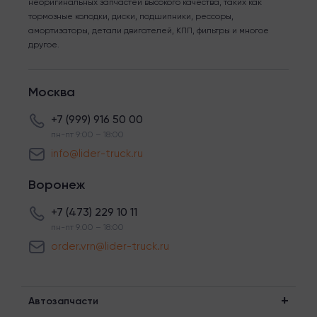
неоригинальных запчастей высокого качества, таких как
тормозные колодки, диски, подшипники, рессоры,
амортизаторы, детали двигателей, КПП, фильтры и многое
другое.
Москва
+7 (999) 916 50 00
пн-пт 9:00 – 18:00
info@lider-truck.ru
Воронеж
+7 (473) 229 10 11
пн-пт 9:00 – 18:00
order.vrn@lider-truck.ru
Автозапчасти