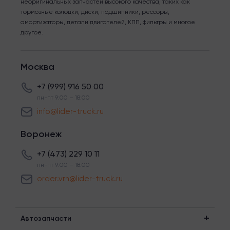
неоригинальных запчастей высокого качества, таких как
тормозные колодки, диски, подшипники, рессоры,
амортизаторы, детали двигателей, КПП, фильтры и многое
другое.
Москва
+7 (999) 916 50 00
пн-пт 9:00 – 18:00
info@lider-truck.ru
Воронеж
+7 (473) 229 10 11
пн-пт 9:00 – 18:00
order.vrn@lider-truck.ru
Автозапчасти