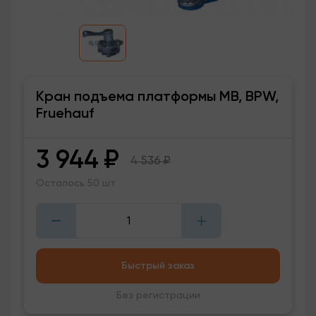
Кран подъема платформы MB, BPW,
Fruehauf
3 944
₽
4 536
₽
Осталось 50 шт
Быстрый заказ
Без регистрации