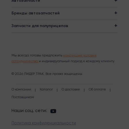
Автозапчасти
Бренды автозапчастей
Запчасти для полуприцепов
Мы всегда готовы предложить
наилучшие условия
сотрудничества
и индивидуальный подход к каждому клиенту.
© 2026 ЛИДЕР ТРАК. Все права защищены.
О компании
Каталог
О доставке
Об оплате
Поставщикам
Наши соц. сети:
Политика конфиденциальности