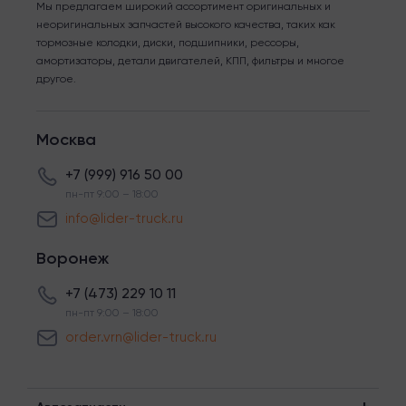
Мы предлагаем широкий ассортимент оригинальных и
неоригинальных запчастей высокого качества, таких как
тормозные колодки, диски, подшипники, рессоры,
амортизаторы, детали двигателей, КПП, фильтры и многое
другое.
Москва
+7 (999) 916 50 00
пн-пт 9:00 – 18:00
info@lider-truck.ru
Воронеж
+7 (473) 229 10 11
пн-пт 9:00 – 18:00
order.vrn@lider-truck.ru