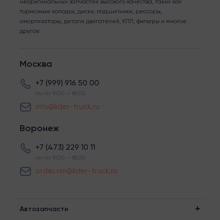
неоригинальных запчастей высокого качества, таких как
тормозные колодки, диски, подшипники, рессоры,
амортизаторы, детали двигателей, КПП, фильтры и многое
другое.
Москва
+7 (999) 916 50 00
пн-пт 9:00 – 18:00
info@lider-truck.ru
Воронеж
+7 (473) 229 10 11
пн-пт 9:00 – 18:00
order.vrn@lider-truck.ru
Автозапчасти