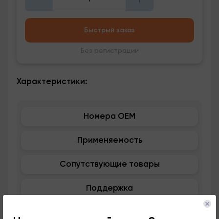
Быстрый заказ
Без регистрации
Характеристики:
Номера OEM
Применяемость
Сопутствующие товары
Поддержка