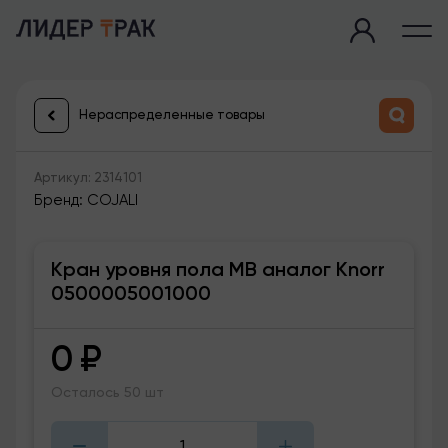
Нераспределенные товары
Артикул: 2314101
Бренд: COJALI
Кран уровня пола МВ аналог Knorr
0500005001000
0
₽
Осталось 50 шт