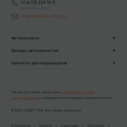
+7 (473) 229 10 11
пн-пт 9:00 – 18:00
order.vrn@lider-truck.ru
Автозапчасти
Бренды автозапчастей
Запчасти для полуприцепов
Мы всегда готовы предложить
наилучшие условия
сотрудничества
и индивидуальный подход к каждому клиенту.
© 2026 ЛИДЕР ТРАК. Все права защищены.
О компании
Каталог
О доставке
Об оплате