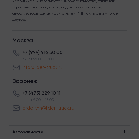
неоригинальных запчастей высокого качества, таких как
тормозные колодки, диски, подшипники, рессоры,
амортизаторы, детали двигателей, КПП, фильтры и многое
другое.
Москва
+7 (999) 916 50 00
пн-пт 9:00 – 18:00
info@lider-truck.ru
Воронеж
+7 (473) 229 10 11
пн-пт 9:00 – 18:00
order.vrn@lider-truck.ru
Автозапчасти