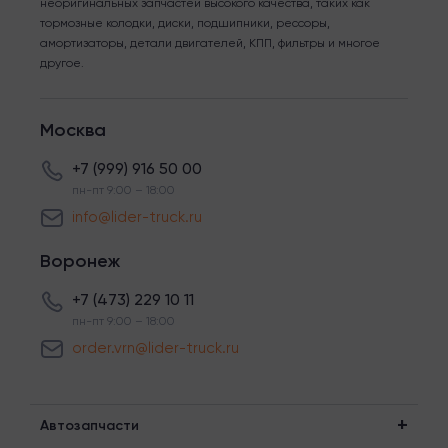
неоригинальных запчастей высокого качества, таких как
тормозные колодки, диски, подшипники, рессоры,
амортизаторы, детали двигателей, КПП, фильтры и многое
другое.
Москва
+7 (999) 916 50 00
пн-пт 9:00 – 18:00
info@lider-truck.ru
Воронеж
+7 (473) 229 10 11
пн-пт 9:00 – 18:00
order.vrn@lider-truck.ru
Автозапчасти