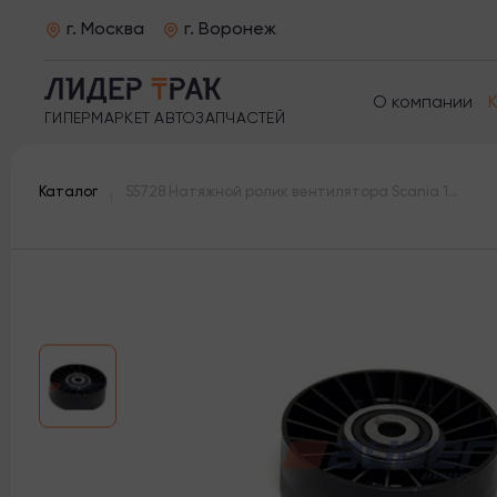
г. Москва
г. Воронеж
О компании
ГИПЕРМАРКЕТ АВТОЗАПЧАСТЕЙ
Каталог
55728 Натяжной ролик вентилятора Scania 114 124 144