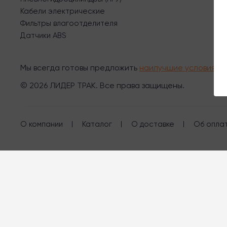
Кабели электрические
Фильтры влагоотделителя
Датчики ABS
Мы всегда готовы предложить
наилучшие условия с
© 2026 ЛИДЕР ТРАК. Все права защищены.
О компании
Каталог
О доставке
Об опла