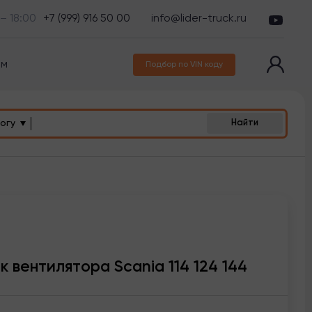
 – 18:00
+7 (999) 916 50 00
info@lider-truck.ru
ам
Подбор по VIN коду
огу
Найти
 вентилятора Scania 114 124 144