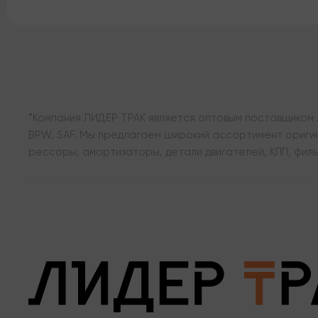
*Компания ЛИДЕР ТРАК является оптовым поставщиком з
BPW, SAF. Мы предлагаем широкий ассортимент оригина
рессоры, амортизаторы, детали двигателей, КПП, филь