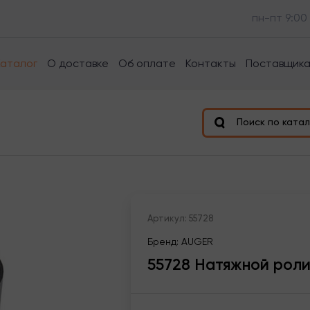
пн-пт 9:00
Каталог
О доставке
Об оплате
Контакты
Поставщик
Поиск по катал
Артикул: 55728
Бренд: AUGER
55728 Натяжной ролик