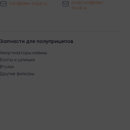
order.vrn@lider-
info@lider-truck.ru
truck.ru
Запчасти для полуприцепов
Амортизаторы кабины
Болты и шпильки
Втулки
Другие фильтры