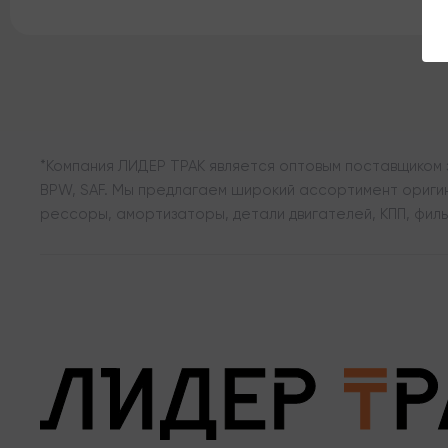
*Компания ЛИДЕР ТРАК является оптовым поставщиком з
BPW, SAF. Мы предлагаем широкий ассортимент оригина
рессоры, амортизаторы, детали двигателей, КПП, филь