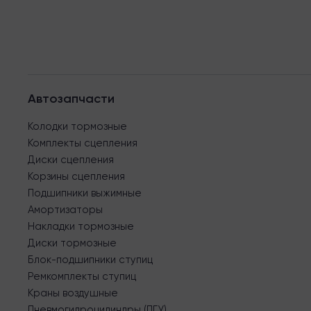
Автозапчасти
Колодки тормозные
Комплекты сцепления
Диски сцепления
Корзины сцепления
Подшипники выжимные
Амортизаторы
Накладки тормозные
Диски тормозные
Блок-подшипники ступиц
Ремкомплекты ступиц
Краны воздушные
Пневмогидроцилиндры (ПГУ)