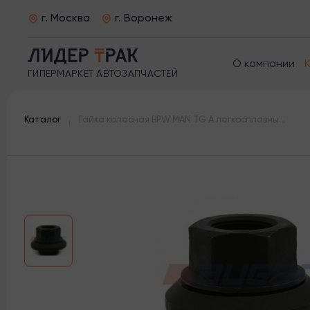
г. Москва
г. Воронеж
О компании
ГИПЕРМАРКЕТ АВТОЗАПЧАСТЕЙ
Каталог
Гайка колесная BPW MAN TG A легкосплавные диски