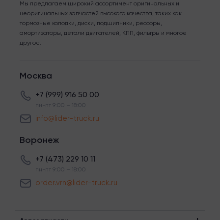
Мы предлагаем широкий ассортимент оригинальных и
неоригинальных запчастей высокого качества, таких как
тормозные колодки, диски, подшипники, рессоры,
амортизаторы, детали двигателей, КПП, фильтры и многое
другое.
Москва
+7 (999) 916 50 00
пн-пт 9:00 – 18:00
info@lider-truck.ru
Воронеж
+7 (473) 229 10 11
пн-пт 9:00 – 18:00
order.vrn@lider-truck.ru