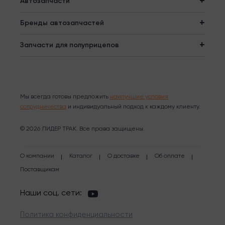
Автозапчасти
Бренды автозапчастей
Запчасти для полуприцепов
Мы всегда готовы предложить
наилучшие условия
сотрудничества
и индивидуальный подход к каждому клиенту.
© 2026 ЛИДЕР ТРАК. Все права защищены.
О компании
Каталог
О доставке
Об оплате
Поставщикам
Наши соц. сети:
Политика конфиденциальности