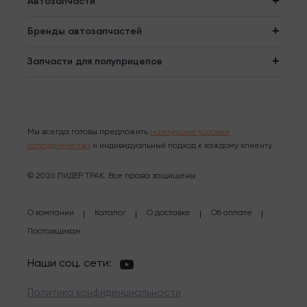
Автозапчасти
Бренды автозапчастей
Запчасти для полуприцепов
Мы всегда готовы предложить
наилучшие условия
сотрудничества
и индивидуальный подход к каждому клиенту.
© 2026 ЛИДЕР ТРАК. Все права защищены.
О компании
Каталог
О доставке
Об оплате
Поставщикам
Наши соц. сети:
Политика конфиденциальности