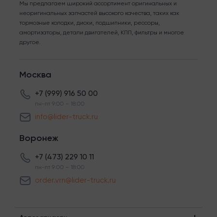
Мы предлагаем широкий ассортимент оригинальных и
неоригинальных запчастей высокого качества, таких как
тормозные колодки, диски, подшипники, рессоры,
амортизаторы, детали двигателей, КПП, фильтры и многое
другое.
Москва
+7 (999) 916 50 00
пн-пт 9:00 – 18:00
info@lider-truck.ru
Воронеж
+7 (473) 229 10 11
пн-пт 9:00 – 18:00
order.vrn@lider-truck.ru