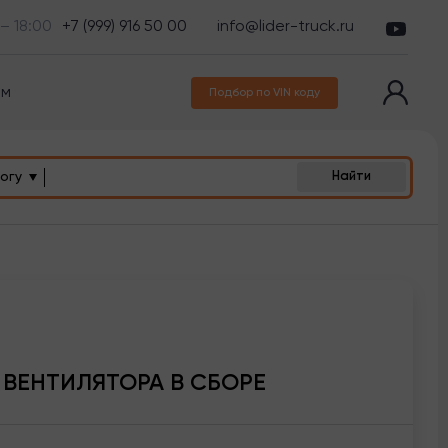
 – 18:00
+7 (999) 916 50 00
info@lider-truck.ru
ам
Подбор по VIN коду
огу
Найти
 ВЕНТИЛЯТОРА В СБОРЕ