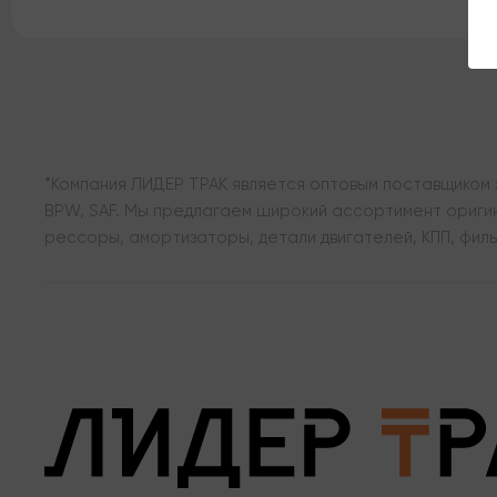
*Компания ЛИДЕР ТРАК является оптовым поставщиком з
BPW, SAF. Мы предлагаем широкий ассортимент оригина
рессоры, амортизаторы, детали двигателей, КПП, филь