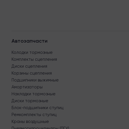
Автозапчасти
Колодки тормозные
Комплекты сцепления
Диски сцепления
Корзины сцепления
Подшипники выжимные
Амортизаторы
Накладки тормозные
Диски тормозные
Блок-подшипники ступиц
Ремкомплекты ступиц
Краны воздушные
Пневмогидроцилиндры (ПГУ)