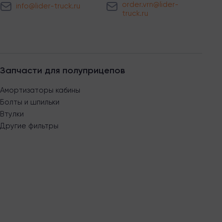
order.vrn@lider-
info@lider-truck.ru
truck.ru
Запчасти для полуприцепов
Амортизаторы кабины
Болты и шпильки
Втулки
Другие фильтры