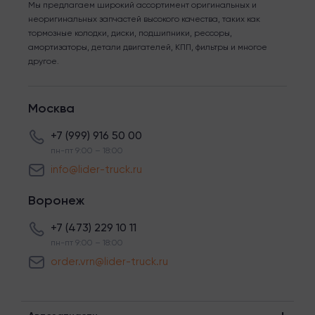
Мы предлагаем широкий ассортимент оригинальных и
неоригинальных запчастей высокого качества, таких как
тормозные колодки, диски, подшипники, рессоры,
амортизаторы, детали двигателей, КПП, фильтры и многое
другое.
Москва
+7 (999) 916 50 00
пн-пт 9:00 – 18:00
info@lider-truck.ru
Воронеж
+7 (473) 229 10 11
пн-пт 9:00 – 18:00
order.vrn@lider-truck.ru