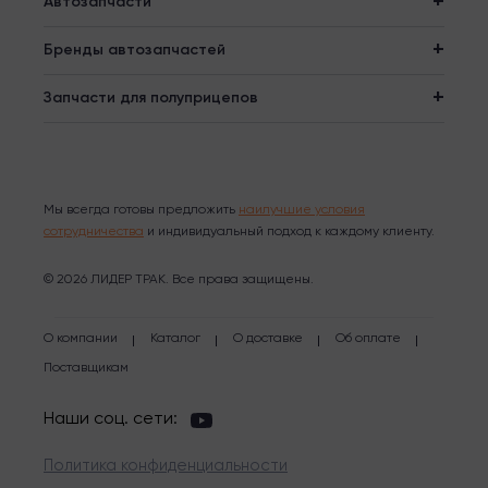
Автозапчасти
Бренды автозапчастей
Запчасти для полуприцепов
Мы всегда готовы предложить
наилучшие условия
сотрудничества
и индивидуальный подход к каждому клиенту.
© 2026 ЛИДЕР ТРАК. Все права защищены.
О компании
Каталог
О доставке
Об оплате
Поставщикам
Наши соц. сети:
Политика конфиденциальности