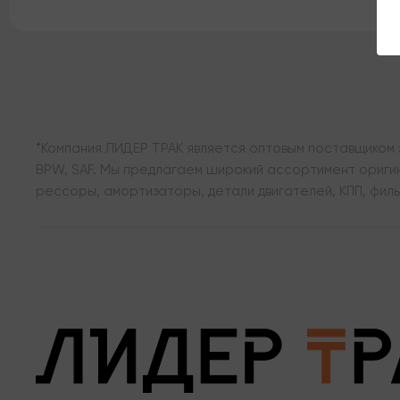
*Компания ЛИДЕР ТРАК является оптовым поставщиком з
BPW, SAF. Мы предлагаем широкий ассортимент оригина
рессоры, амортизаторы, детали двигателей, КПП, филь