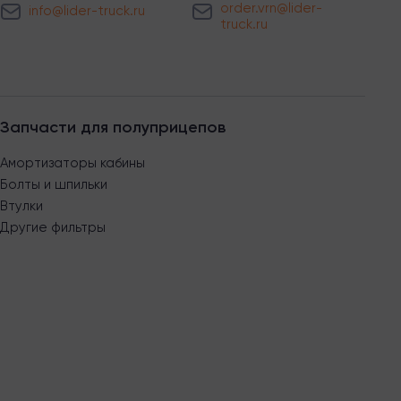
order.vrn@lider-
info@lider-truck.ru
truck.ru
Запчасти для полуприцепов
Амортизаторы кабины
Болты и шпильки
Втулки
Другие фильтры