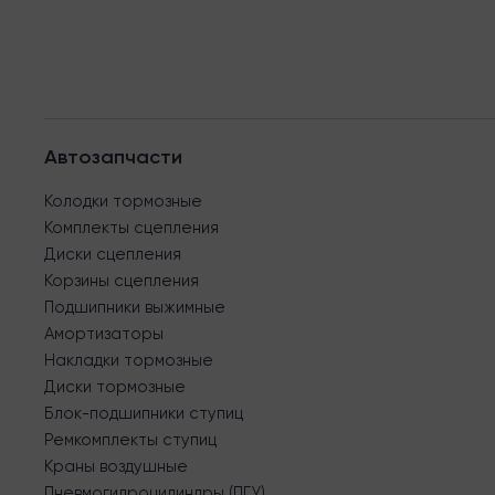
Автозапчасти
Колодки тормозные
Комплекты сцепления
Диски сцепления
Корзины сцепления
Подшипники выжимные
Амортизаторы
Накладки тормозные
Диски тормозные
Блок-подшипники ступиц
Ремкомплекты ступиц
Краны воздушные
Пневмогидроцилиндры (ПГУ)