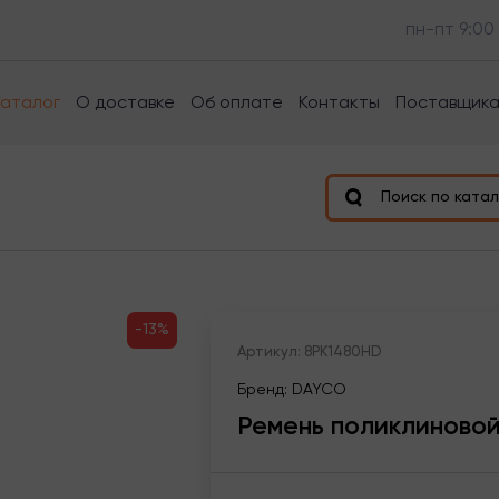
пн-пт 9:00
Каталог
О доставке
Об оплате
Контакты
Поставщик
Поиск по катал
-13%
Артикул: 8PK1480HD
Бренд: DAYCO
Ремень поликлиново