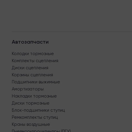
Автозапчасти
Колодки тормозные
Комплекты сцепления
Диски сцепления
Корзины сцепления
Подшипники выжимные
Амортизаторы
Накладки тормозные
Диски тормозные
Блок-подшипники ступиц
Ремкомплекты ступиц
Краны воздушные
Пневмогидроцилиндры (ПГУ)