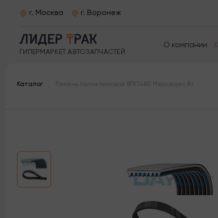
г. Москва
г. Воронеж
О компании
ГИПЕРМАРКЕТ АВТОЗАПЧАСТЕЙ
Каталог
Ремень поликлиновой 8PK1480 Мерседес Атего