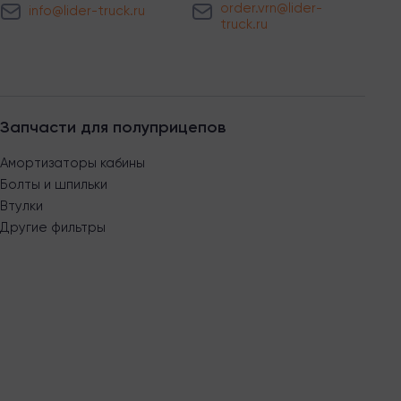
order.vrn@lider-
info@lider-truck.ru
truck.ru
Запчасти для полуприцепов
Амортизаторы кабины
Болты и шпильки
Втулки
Другие фильтры