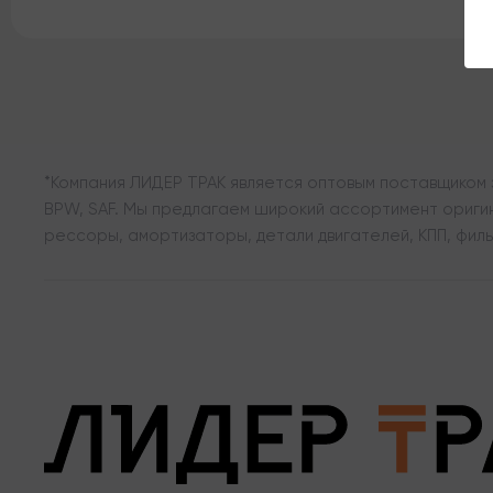
*Компания ЛИДЕР ТРАК является оптовым поставщиком з
BPW, SAF. Мы предлагаем широкий ассортимент оригина
рессоры, амортизаторы, детали двигателей, КПП, филь