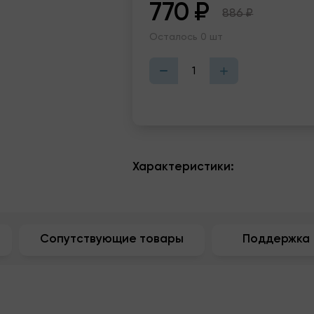
770
₽
886
₽
Осталось 0 шт
Характеристики:
Сопутствующие товары
Поддержка