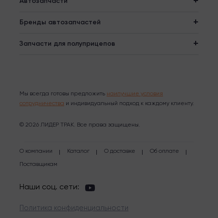
Автозапчасти
Бренды автозапчастей
Запчасти для полуприцепов
Мы всегда готовы предложить
наилучшие условия
сотрудничества
и индивидуальный подход к каждому клиенту.
© 2026 ЛИДЕР ТРАК. Все права защищены.
О компании
Каталог
О доставке
Об оплате
Поставщикам
Наши соц. сети:
Политика конфиденциальности