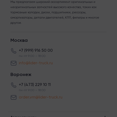
Мы предлагаем широкий ассортимент оригинальных и
неоригинальных запчастей высокого качества, таких как
тормозные колодки, диски, подшипники, рессоры,
амортизаторы, детали двигателей, КПП, фильтры и многое
другое.
Москва
+7 (999) 916 50 00
пн-пт 9:00 – 18:00
info@lider-truck.ru
Воронеж
+7 (473) 229 10 11
пн-пт 9:00 – 18:00
order.vrn@lider-truck.ru