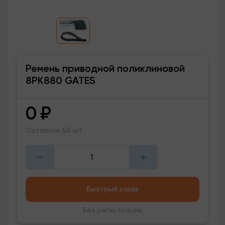
Ремень приводной поликлиновой
8PK880 GATES
0
₽
Осталось 50 шт
Быстрый заказ
Без регистрации