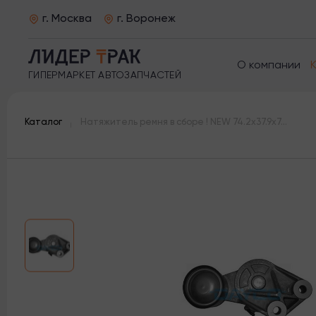
г. Москва
г. Воронеж
О компании
ГИПЕРМАРКЕТ АВТОЗАПЧАСТЕЙ
Каталог
Натяжитель ремня в сборе ! NEW 74.2x37.9x74.98\ VOLVO FM9