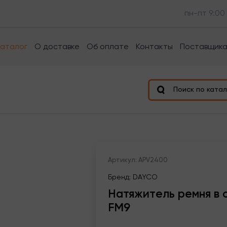
пн-пт 9:00
Каталог
О доставке
Об оплате
Контакты
Поставщик
Поиск по катал
Артикул: APV2400
Бренд: DAYCO
Натяжитель ремня в с
FM9