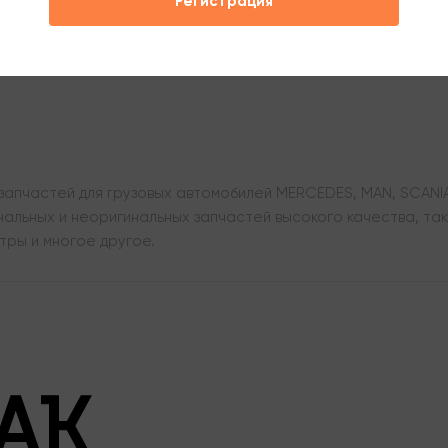
Регистрация
апчастей для грузовых автомобилей MERCEDES, MAN, SCANIA,
льных и неоригинальных запчастей высокого качества, таки
тры и многое другое.