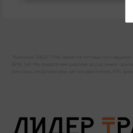
*Компания ЛИДЕР ТРАК является оптовым поставщиком з
BPW, SAF. Мы предлагаем широкий ассортимент оригина
рессоры, амортизаторы, детали двигателей, КПП, филь