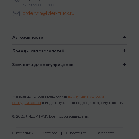
пн-пт 9:00 – 18:00
order.vrn@lider-truck.ru
Автозапчасти
Бренды автозапчастей
Запчасти для полуприцепов
Мы всегда готовы предложить
наилучшие условия
сотрудничества
и индивидуальный подход к каждому клиенту.
© 2026 ЛИДЕР ТРАК. Все права защищены.
О компании
Каталог
О доставке
Об оплате