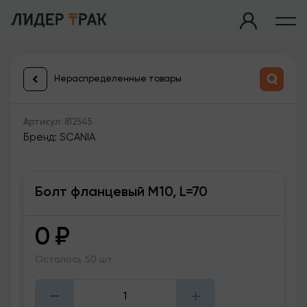
Нераспределенные товары
Артикул: 812545
Бренд: SCANIA
Болт фланцевый M10, L=70
0
₽
Осталось 50 шт