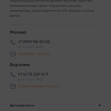
неоригинальных запчастей высокого качества, таких как
тормозные колодки, диски, подшипники, рессоры,
амортизаторы, детали двигателей, КПП, фильтры и многое
другое.
Москва
+7 (999) 916 50 00
пн-пт 9:00 – 18:00
info@lider-truck.ru
Воронеж
+7 (473) 229 10 11
пн-пт 9:00 – 18:00
order.vrn@lider-truck.ru
Автозапчасти