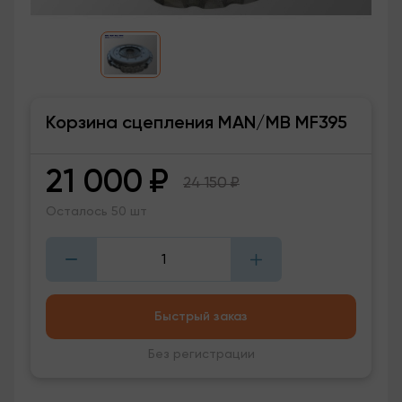
Корзина сцепления MAN/MB MF395
21 000
₽
24 150
₽
Осталось 50 шт
Быстрый заказ
Без регистрации