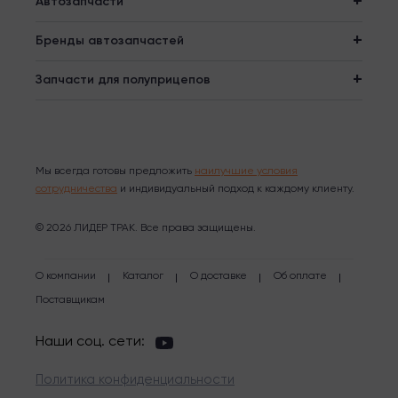
Автозапчасти
Бренды автозапчастей
Запчасти для полуприцепов
Мы всегда готовы предложить
наилучшие условия
сотрудничества
и индивидуальный подход к каждому клиенту.
© 2026 ЛИДЕР ТРАК. Все права защищены.
О компании
Каталог
О доставке
Об оплате
Поставщикам
Наши соц. сети:
Политика конфиденциальности