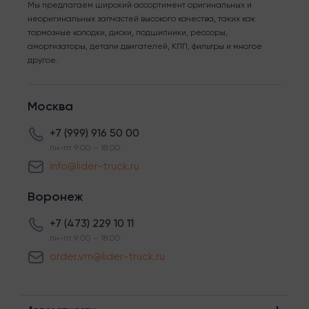
Мы предлагаем широкий ассортимент оригинальных и
неоригинальных запчастей высокого качества, таких как
тормозные колодки, диски, подшипники, рессоры,
амортизаторы, детали двигателей, КПП, фильтры и многое
другое.
Москва
+7 (999) 916 50 00
пн-пт 9:00 – 18:00
info@lider-truck.ru
Воронеж
+7 (473) 229 10 11
пн-пт 9:00 – 18:00
order.vrn@lider-truck.ru