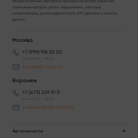
неоригинальных запчастей высокого качества, таких как
тормозные колодки, диски, подшипники, рессоры,
амортизаторы, детали двигателей, КПП, фильтры и многое
другое.
Москва
+7 (999) 916 50 00
пн-пт 9:00 – 18:00
info@lider-truck.ru
Воронеж
+7 (473) 229 10 11
пн-пт 9:00 – 18:00
order.vrn@lider-truck.ru
Автозапчасти