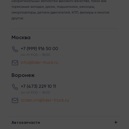
неоригинальных запчастей высокого качества, таких как
тормозные колодки, диски, подшипники, рессоры,
амортизаторы, детали двигателей, КПП, фильтры и многое
другое.
Москва
+7 (999) 916 50 00
пн-пт 9:00 – 18:00
info@lider-truck.ru
Воронеж
+7 (473) 229 10 11
пн-пт 9:00 – 18:00
order.vrn@lider-truck.ru
Автозапчасти