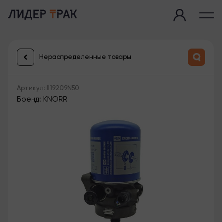
Нераспределенные товары
Артикул: II19209N50
Бренд: KNORR