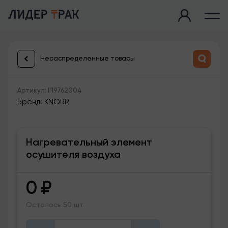
Нераспределенные товары
Артикул: II19762004
Бренд: KNORR
Нагревательный элемент
осушителя воздуха
0
₽
Осталось 50 шт