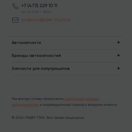
+7 (473) 229 10 11
пн-пт 9:00 – 18:00
order.vrn@lider-truck.ru
Автозапчасти
Бренды автозапчастей
Запчасти для полуприцепов
Мы всегда готовы предложить
наилучшие условия
сотрудничества
и индивидуальный подход к каждому клиенту.
© 2026 ЛИДЕР ТРАК. Все права защищены.