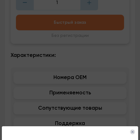
Быстрый заказ
Без регистрации
Характеристики:
Номера OEM
Применяемость
Сопутствующие товары
Поддержка