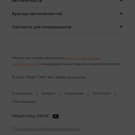
Автозапчасти
Бренды автозапчастей
Запчасти для полуприцепов
Мы всегда готовы предложить
наилучшие условия
сотрудничества
и индивидуальный подход к каждому клиенту.
© 2026 ЛИДЕР ТРАК. Все права защищены.
О компании
Каталог
О доставке
Об оплате
Поставщикам
Наши соц. сети:
Политика конфиденциальности