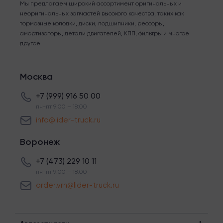
Мы предлагаем широкий ассортимент оригинальных и
неоригинальных запчастей высокого качества, таких как
тормозные колодки, диски, подшипники, рессоры,
амортизаторы, детали двигателей, КПП, фильтры и многое
другое.
Москва
+7 (999) 916 50 00
пн-пт 9:00 – 18:00
info@lider-truck.ru
Воронеж
+7 (473) 229 10 11
пн-пт 9:00 – 18:00
order.vrn@lider-truck.ru