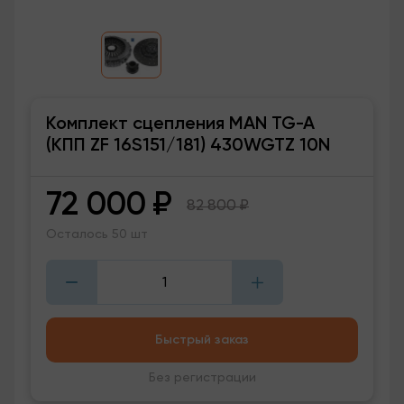
Комплект сцепления MAN TG-A
(КПП ZF 16S151/181) 430WGTZ 10N
72 000
₽
82 800
₽
Осталось 50 шт
Быстрый заказ
Без регистрации