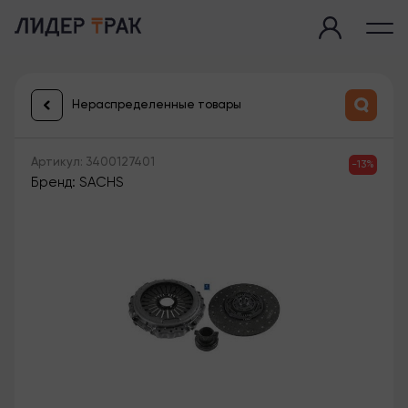
Нераспределенные товары
Артикул: 3400127401
-13%
Бренд: SACHS