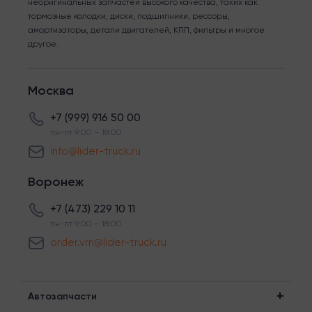
неоригинальных запчастей высокого качества, таких как
тормозные колодки, диски, подшипники, рессоры,
амортизаторы, детали двигателей, КПП, фильтры и многое
другое.
Москва
+7 (999) 916 50 00
пн-пт 9:00 – 18:00
info@lider-truck.ru
Воронеж
+7 (473) 229 10 11
пн-пт 9:00 – 18:00
order.vrn@lider-truck.ru
Автозапчасти