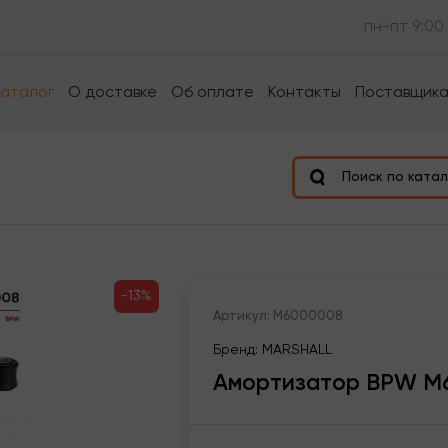
пн-пт 9:00
Каталог
О доставке
Об оплате
Контакты
Поставщик
Поиск по катал
-13%
Артикул: M6000008
Бренд: MARSHALL
Амортизатор BPW M