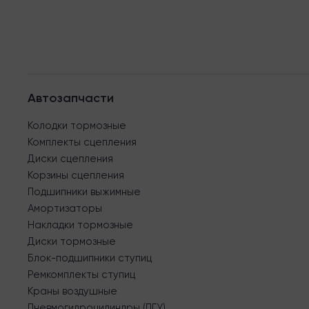
Автозапчасти
Колодки тормозные
Комплекты сцепления
Диски сцепления
Корзины сцепления
Подшипники выжимные
Амортизаторы
Накладки тормозные
Диски тормозные
Блок-подшипники ступиц
Ремкомплекты ступиц
Краны воздушные
Пневмогидроцилиндры (ПГУ)