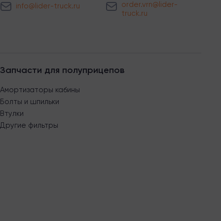
order.vrn@lider-
info@lider-truck.ru
truck.ru
Запчасти для полуприцепов
Амортизаторы кабины
Болты и шпильки
Втулки
Другие фильтры