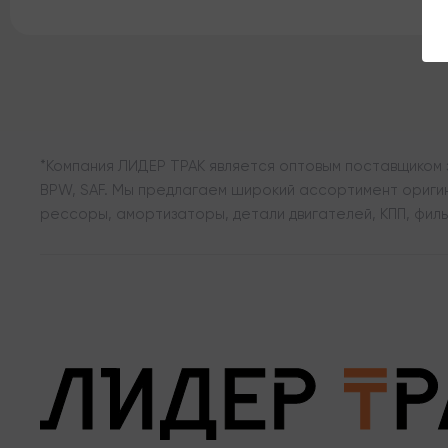
*Компания ЛИДЕР ТРАК является оптовым поставщиком з
BPW, SAF. Мы предлагаем широкий ассортимент оригина
рессоры, амортизаторы, детали двигателей, КПП, филь