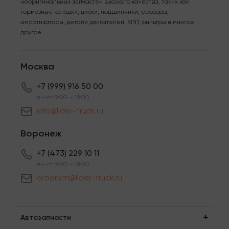
неоригинальных запчастей высокого качества, таких как
тормозные колодки, диски, подшипники, рессоры,
амортизаторы, детали двигателей, КПП, фильтры и многое
другое.
Москва
+7 (999) 916 50 00
пн-пт 9:00 – 18:00
info@lider-truck.ru
Воронеж
+7 (473) 229 10 11
пн-пт 9:00 – 18:00
order.vrn@lider-truck.ru
Автозапчасти