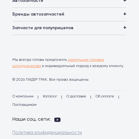
Автозапчасти
Бренды автозапчастей
Запчасти для полуприцепов
Мы всегда готовы предложить
наилучшие условия
сотрудничества
и индивидуальный подход к каждому клиенту.
© 2026 ЛИДЕР ТРАК. Все права защищены.
О компании
Каталог
О доставке
Об оплате
Поставщикам
Наши соц. сети:
Политика конфиденциальности