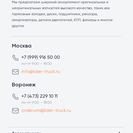
Мы предлагаем широкий ассортимент оригинальных и
неоригинальных запчастей высокого качества, таких как
тормозные колодки, диски, подшипники, рессоры,
амортизаторы, детали двигателей, КПП, фильтры и многое
другое.
Москва
+7 (999) 916 50 00
пн-пт 9:00 – 18:00
info@lider-truck.ru
Воронеж
+7 (473) 229 10 11
пн-пт 9:00 – 18:00
order.vrn@lider-truck.ru