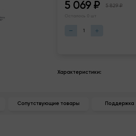
5 069
₽
5 829
₽
Осталось 0 шт
Характеристики:
Сопутствующие товары
Поддержка