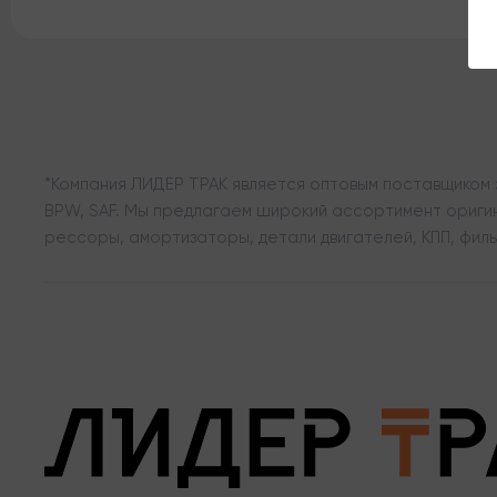
*Компания ЛИДЕР ТРАК является оптовым поставщиком з
BPW, SAF. Мы предлагаем широкий ассортимент оригина
рессоры, амортизаторы, детали двигателей, КПП, филь