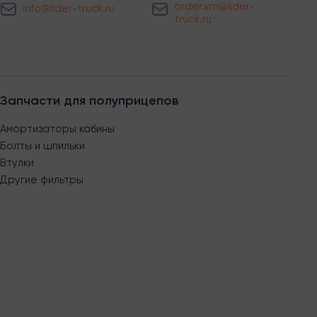
order.vrn@lider-
info@lider-truck.ru
truck.ru
Запчасти для полуприцепов
Амортизаторы кабины
Болты и шпильки
Втулки
Другие фильтры