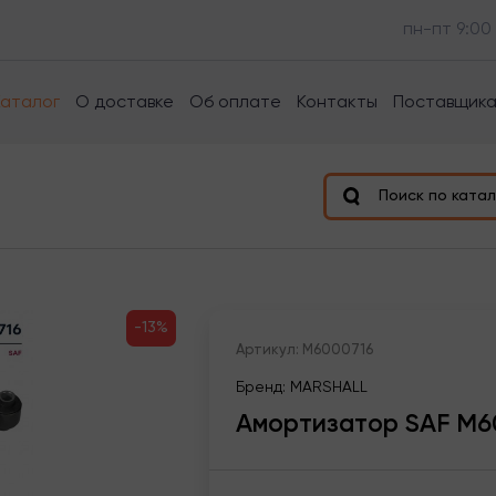
пн-пт 9:00
Каталог
О доставке
Об оплате
Контакты
Поставщик
Поиск по катал
-13%
Артикул: M6000716
Бренд: MARSHALL
Амортизатор SAF M6