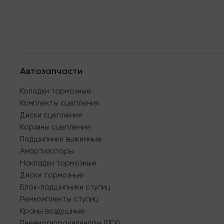
Автозапчасти
Колодки тормозные
Комплекты сцепления
Диски сцепления
Корзины сцепления
Подшипники выжимные
Амортизаторы
Накладки тормозные
Диски тормозные
Блок-подшипники ступиц
Ремкомплекты ступиц
Краны воздушные
Пневмогидроцилиндры (ПГУ)