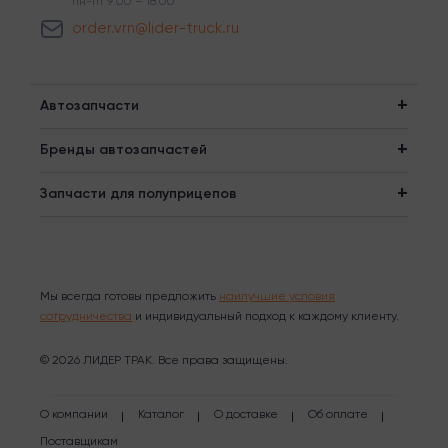
пн-пт 9:00 – 18:00
order.vrn@lider-truck.ru
Автозапчасти
Бренды автозапчастей
Запчасти для полуприцепов
Мы всегда готовы предложить
наилучшие условия
сотрудничества
и индивидуальный подход к каждому клиенту.
© 2026 ЛИДЕР ТРАК. Все права защищены.
О компании
Каталог
О доставке
Об оплате
Поставщикам