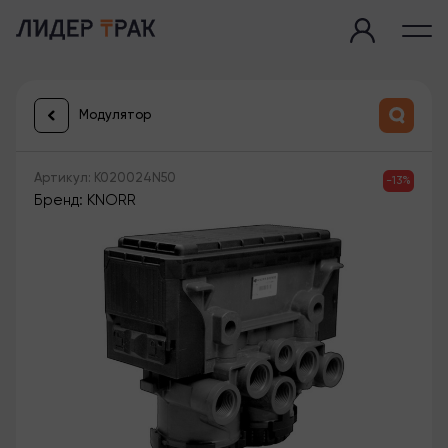
Модулятор
Артикул: K020024N50
-13%
Бренд: KNORR