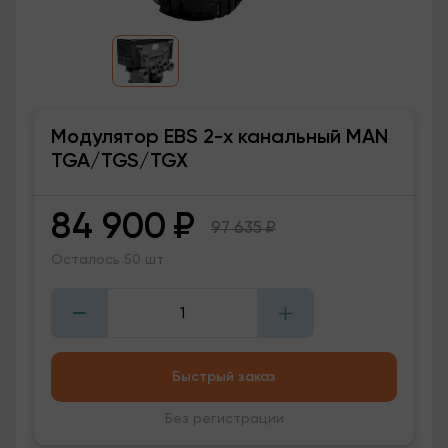
Модулятор EBS 2-х канальный MAN
TGA/TGS/TGX
84 900
₽
97 635
₽
Осталось 50 шт
Быстрый заказ
Без регистрации