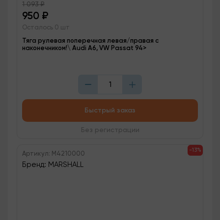
1 093
₽
950
₽
Осталось 0 шт
Тяга рулевая поперечная левая/правая с
наконечником!\ Audi A6, VW Passat 94>
Быстрый заказ
Без регистрации
-13%
Артикул: M4210000
Бренд: MARSHALL