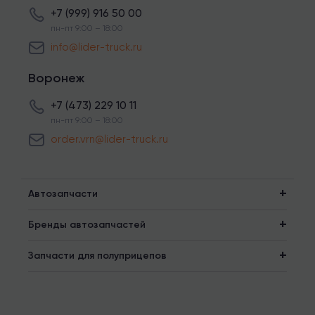
+7 (999) 916 50 00
пн-пт 9:00 – 18:00
info@lider-truck.ru
Воронеж
+7 (473) 229 10 11
пн-пт 9:00 – 18:00
order.vrn@lider-truck.ru
Автозапчасти
Бренды автозапчастей
Запчасти для полуприцепов