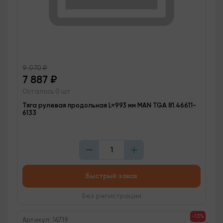
9 070
₽
7 887
₽
Осталось 0 шт
Тяга рулевая продольная L=993 мм MAN TGA 81.46611-
6133
Быстрый заказ
Без регистрации
-13%
Артикул: 16719