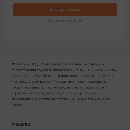
Быстрый заказ
Без регистрации
*Компания ЛИДЕР ТРАК является оптовым поставщиком
запчастей для грузовых автомобилей MERCEDES, MAN, SCANIA,
VOLVO, DAF, IVECO, RENAULT и полуприцепы с осями BPW, SAF.
Мы предлагаем широкий ассортимент оригинальных и
неоригинальных запчастей высокого качества, таких как
тормозные колодки, диски, подшипники, рессоры,
амортизаторы, детали двигателей, КПП, фильтры и многое
другое.
Москва