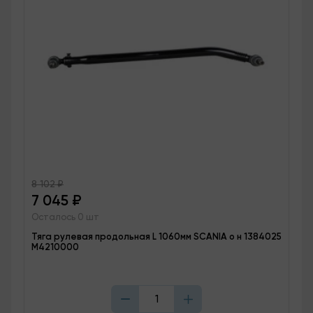
8 102
₽
7 045
₽
Осталось 0 шт
Тяга рулевая продольная L 1060мм SCANIA о н 1384025
M4210000