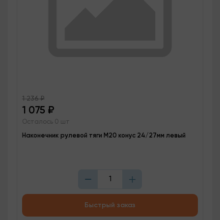
1 236
₽
1 075
₽
Осталось 0 шт
Наконечник рулевой тяги М20 конус 24/27мм левый
Быстрый заказ