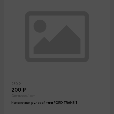
230
₽
200
₽
Осталось 1 шт
Наконечник рулевой тяги FORD TRANSIT