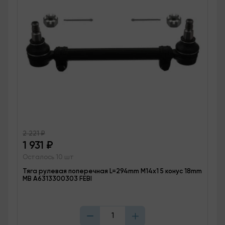
2 221
₽
1 931
₽
Осталось 10 шт
Тяга рулевая поперечная L=294mm M14x1 5 конус 18mm
MB A6313300303 FEBI