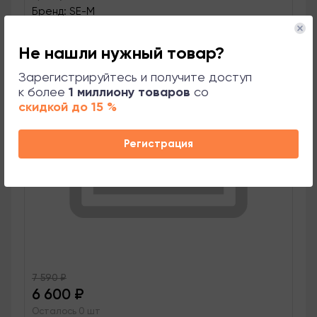
Бренд: SE-M
Не нашли нужный товар?
Зарегистрируйтесь и получите доступ
к более
1 миллиону товаров
со
скидкой до 15 %
Регистрация
7 590
₽
6 600
₽
Осталось 0 шт