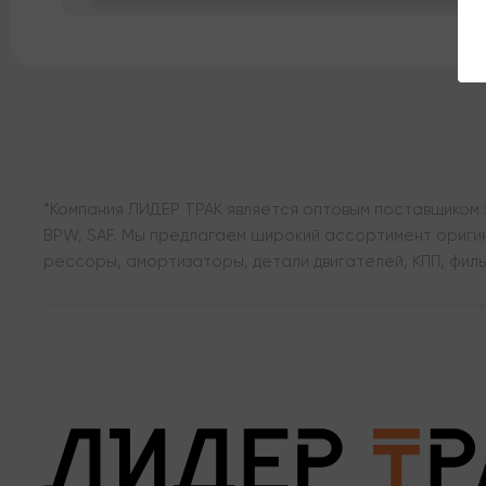
*Компания ЛИДЕР ТРАК является оптовым поставщиком з
BPW, SAF. Мы предлагаем широкий ассортимент оригина
рессоры, амортизаторы, детали двигателей, КПП, филь