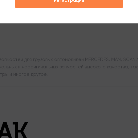
Регистрация
апчастей для грузовых автомобилей MERCEDES, MAN, SCANIA,
льных и неоригинальных запчастей высокого качества, таки
тры и многое другое.