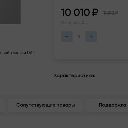
10 010
₽
11 512
₽
Осталось 0 шт
овой техники DAF,
Характеристики:
Сопутствующие товары
Поддержка